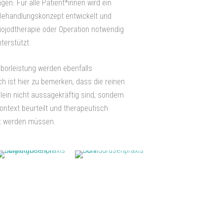
en. Für alle Patient*innen wird ein
 Behandlungskonzept entwickelt und
iojodtherapie oder Operation notwendig
nterstützt.
aborleistung werden ebenfalls
ch ist hier zu bemerken, dass die reinen
lein nicht aussagekräftig sind, sondern
ntext beurteilt und therapeutisch
et werden müssen.