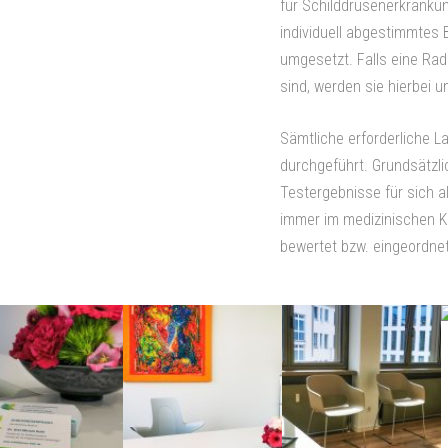
für Schilddrüsenerkrankung
individuell abgestimmtes
umgesetzt. Falls eine Rad
sind, werden sie hierbei u
Sämtliche erforderliche L
durchgeführt. Grundsätzli
Testergebnisse für sich al
immer im medizinischen Ko
bewertet bzw. eingeordn