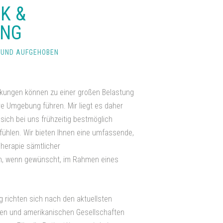
K &
UNG
 UND AUFGEHOBEN
nkungen können zu einer großen Belastung
hre Umgebung führen. Mir liegt es daher
sich bei uns frühzeitig bestmöglich
fühlen. Wir bieten Ihnen eine umfassende,
herapie sämtlicher
n, wenn gewünscht, im Rahmen eines
 richten sich nach den aktuellsten
chen und amerikanischen Gesellschaften