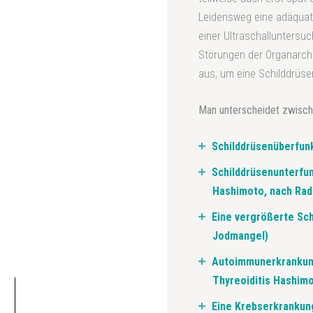
Leidensweg eine adäquate
einer Ultraschallunters
Störungen der Organarchit
aus, um eine Schilddrüs
Man unterscheidet zwisch
Schilddrüsenüberfun
Schilddrüsenunterfun
Hashimoto, nach Rad
Eine vergrößerte Sch
Jodmangel)
Autoimmunerkrankung
Thyreoiditis Hashimo
Eine Krebserkrankung