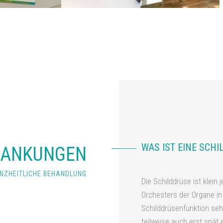
WAS IST EINE SCH
RANKUNGEN
NZHEITLICHE BEHANDLUNG
Die Schilddrüse ist klein 
Orchesters der Organe in
Schilddrüsenfunktion seh
teilweise auch erst spät