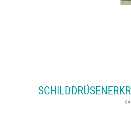
SCHILDDRÜSENERK
GA