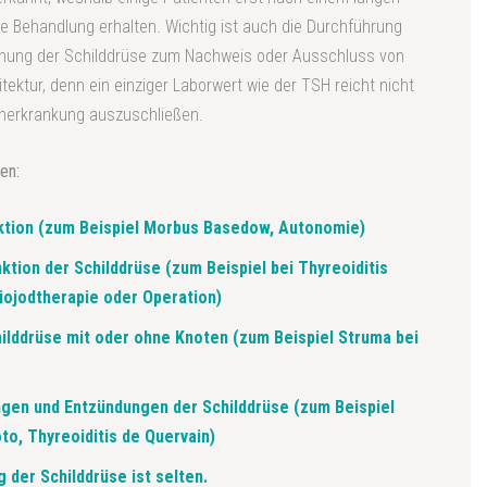
 Behandlung erhalten. Wichtig ist auch die Durchführung
uchung der Schilddrüse zum Nachweis oder Ausschluss von
ektur, denn ein einziger Laborwert wie der TSH reicht nicht
enerkrankung auszuschließen.
en:
ktion (zum Beispiel Morbus Basedow, Autonomie)
ktion der Schilddrüse (zum Beispiel bei Thyreoiditis
iojodtherapie oder Operation)
ilddrüse mit oder ohne Knoten (zum Beispiel Struma bei
en und Entzündungen der Schilddrüse (zum Beispiel
to, Thyreoiditis de Quervain)
 der Schilddrüse ist selten.